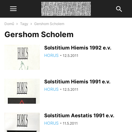
Domů
Tagy
Gershom Scholem
Gershom Scholem
Solstitium Hiemis 1992 e.v.
HORUS
-
12.5.2011
Solstitium Hiemis 1991 e.v.
HORUS
-
12.5.2011
Solstitium Aestatis 1991 e.v.
HORUS
-
11.5.2011