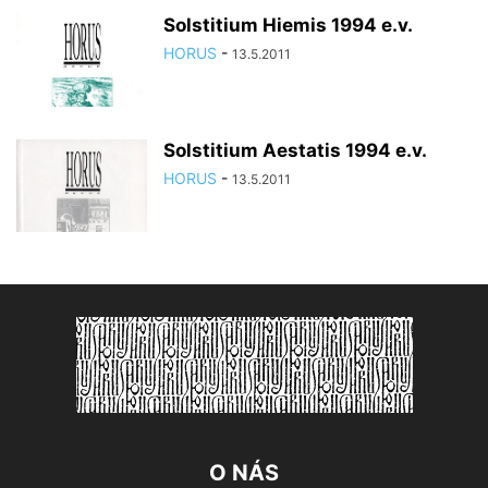
Solstitium Hiemis 1994 e.v.
HORUS
-
13.5.2011
Solstitium Aestatis 1994 e.v.
HORUS
-
13.5.2011
O NÁS