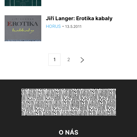
Jiří Langer: Erotika kabaly
HORUS
-
13.5.2011
1
2
O NÁS