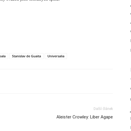
bala
Stanislav de Guaita
Universalia
Další článek
Aleister Crowley: Liber Agape