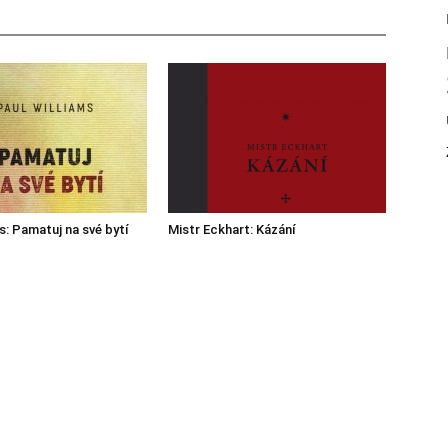
s: Pamatuj na své bytí
Mistr Eckhart: Kázání