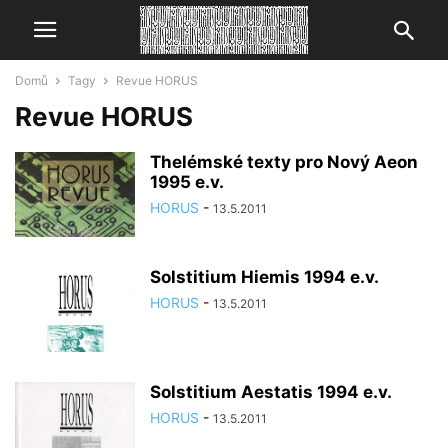
Domů
Tagy
Revue HORUS
Revue HORUS
Thelémské texty pro Nový Aeon
1995 e.v.
HORUS
-
13.5.2011
Solstitium Hiemis 1994 e.v.
HORUS
-
13.5.2011
Solstitium Aestatis 1994 e.v.
HORUS
-
13.5.2011