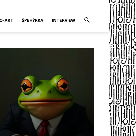
EO-ART
ŠPEHÝRKA
INTERVIEW