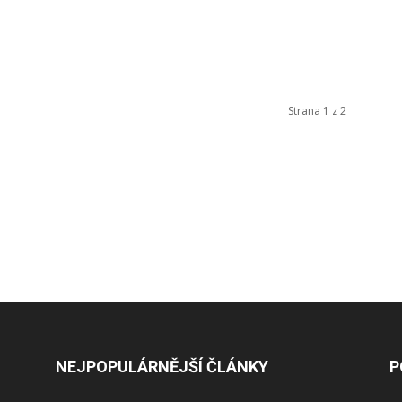
Strana 1 z 2
NEJPOPULÁRNĚJŠÍ ČLÁNKY
P