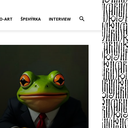
EO-ART
ŠPEHÝRKA
INTERVIEW