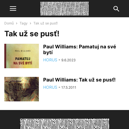
Domů
Tagy
Tak už se pusť!
Tak už se pusť!
Paul Williams: Pamatuj na své
bytí
HORUS
-
9.6.2023
Paul Williams: Tak už se pusť!
HORUS
-
17.5.2011