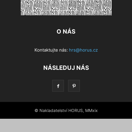
O NÁS
Kontaktujte nás:
hrs@horus.cz
NÁSLEDUJ NÁS
© Nakladatelství HORUS, MMxix