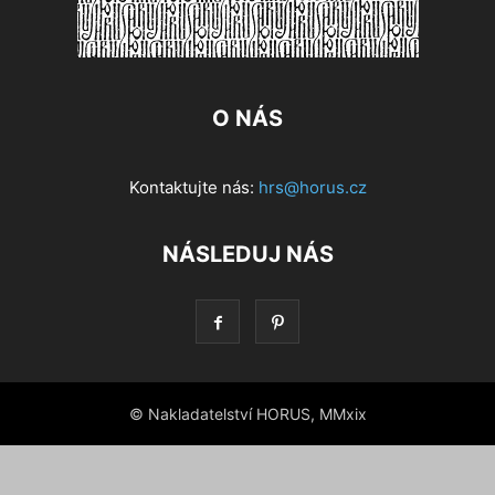
O NÁS
Kontaktujte nás:
hrs@horus.cz
NÁSLEDUJ NÁS
© Nakladatelství HORUS, MMxix