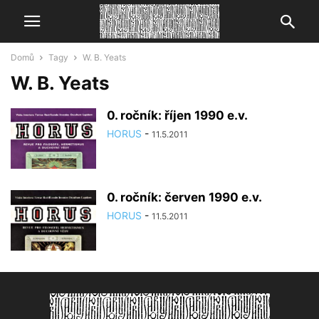
Domů
Tagy
W. B. Yeats
W. B. Yeats
0. ročník: říjen 1990 e.v.
HORUS
-
11.5.2011
0. ročník: červen 1990 e.v.
HORUS
-
11.5.2011