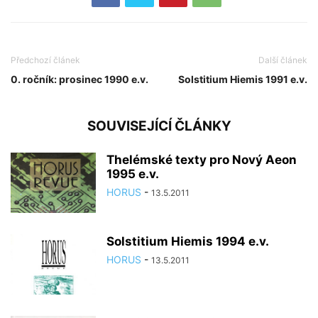
Předchozí článek
Další článek
0. ročník: prosinec 1990 e.v.
Solstitium Hiemis 1991 e.v.
SOUVISEJÍCÍ ČLÁNKY
Thelémské texty pro Nový Aeon
1995 e.v.
HORUS
-
13.5.2011
Solstitium Hiemis 1994 e.v.
HORUS
-
13.5.2011