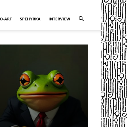
EO-ART
ŠPEHÝRKA
INTERVIEW