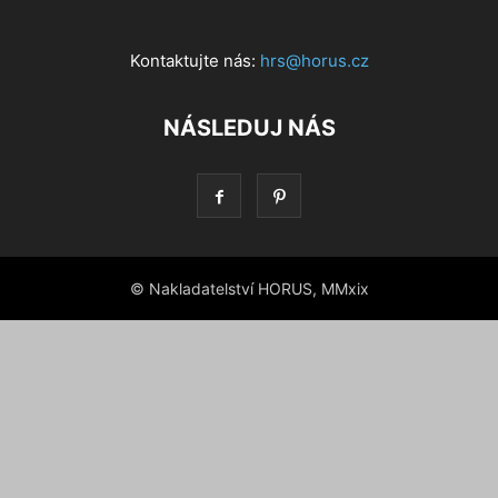
Kontaktujte nás:
hrs@horus.cz
NÁSLEDUJ NÁS
© Nakladatelství HORUS, MMxix