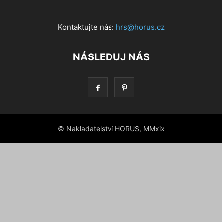
Kontaktujte nás:
hrs@horus.cz
NÁSLEDUJ NÁS
© Nakladatelství HORUS, MMxix