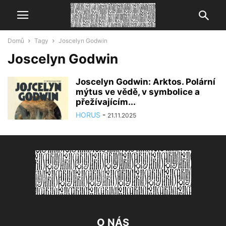
Domů
Tagy
Joscelyn Godwin
Joscelyn Godwin
Joscelyn Godwin: Arktos. Polární
mýtus ve vědě, v symbolice a
přežívajícím...
HORUS
-
21.11.2025
O NÁS