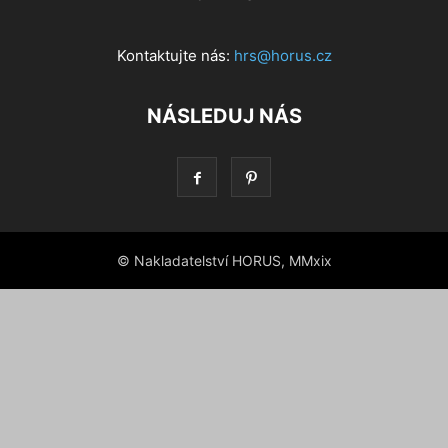
Kontaktujte nás:
hrs@horus.cz
NÁSLEDUJ NÁS
© Nakladatelství HORUS, MMxix