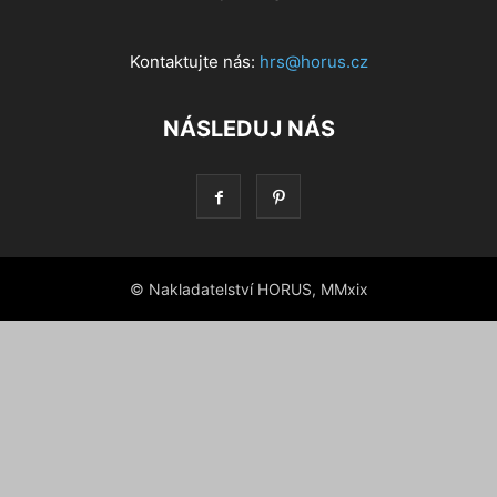
Kontaktujte nás:
hrs@horus.cz
NÁSLEDUJ NÁS
© Nakladatelství HORUS, MMxix